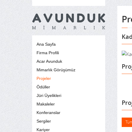
Pr
Kad
Ana Sayfa
Firma Profili
Acar Avunduk
Pro
Mimarlık Görüşümüz
Projeler
Ödüller
Jüri Üyelikleri
Pro
Makaleler
Konferanslar
Sergiler
Tüm
Kariyer