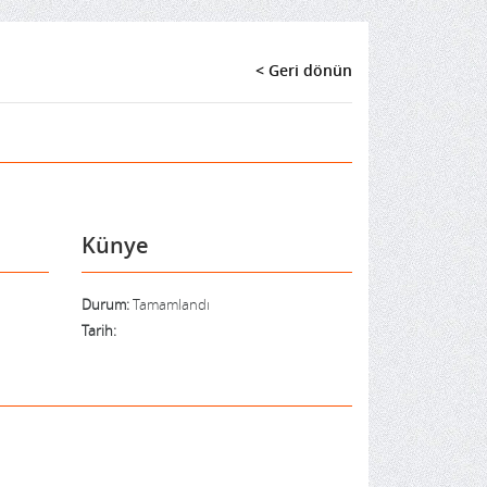
< Geri dönün
Künye
Durum:
Tamamlandı
Tarih: