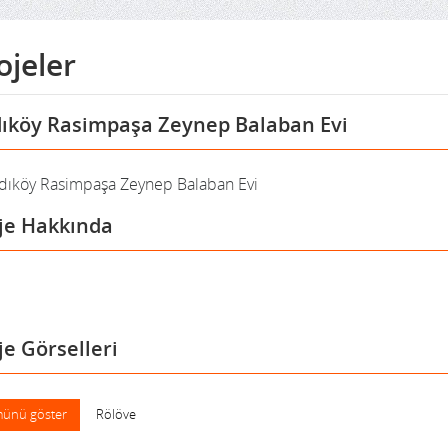
ojeler
ıköy Rasimpaşa Zeynep Balaban Evi
je Hakkında
je Görselleri
ünü göster
Rölöve