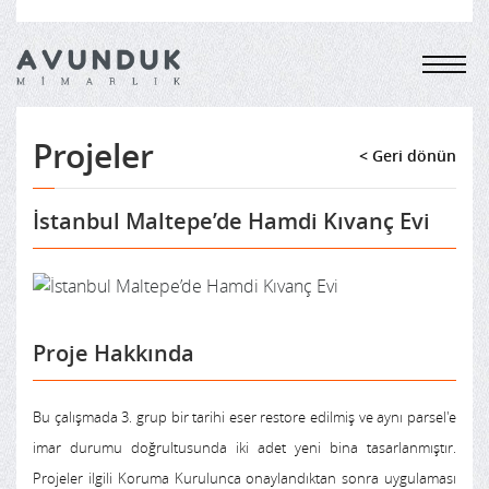
Projeler
< Geri dönün
İstanbul Maltepe’de Hamdi Kıvanç Evi
Proje Hakkında
Bu çalışmada 3. grup bir tarihi eser restore edilmiş ve aynı parsel'e
imar durumu doğrultusunda iki adet yeni bina tasarlanmıştır.
Projeler ilgili Koruma Kurulunca onaylandıktan sonra uygulaması