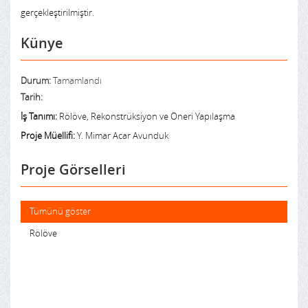
gerçekleştirilmiştir.
Künye
Durum:
Tamamlandı
Tarih:
İş Tanımı:
Rölöve, Rekonstrüksiyon ve Öneri Yapılaşma
Proje Müellifi:
Y. Mimar Acar Avunduk
Proje Görselleri
Tümünü göster
Rölöve