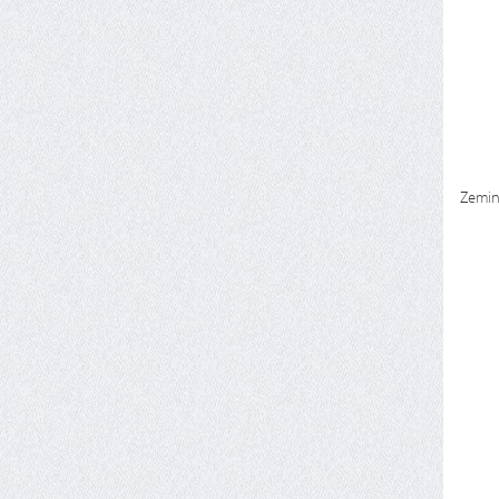
Zemin