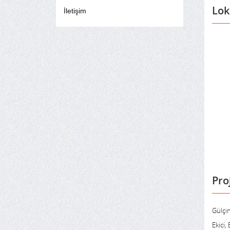
Lok
İletişim
Pro
Gülçi
Ekici,