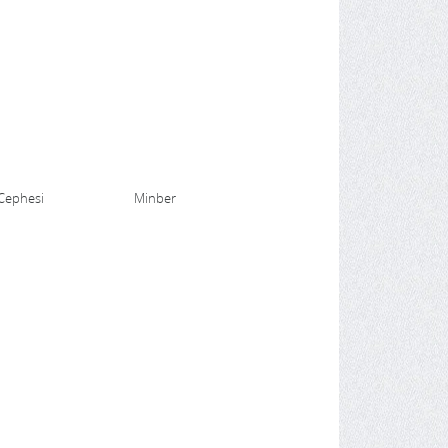
Cephesi
Minber