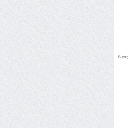
Güney