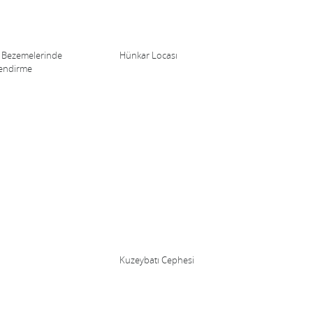
 Bezemelerinde
Hünkar Locası
endirme
Kuzeybatı Cephesi