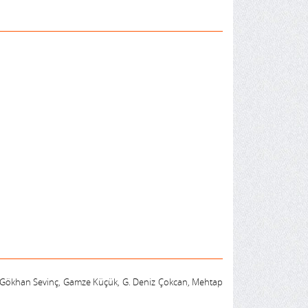
n, Gökhan Sevinç, Gamze Küçük, G. Deniz Çokcan, Mehtap