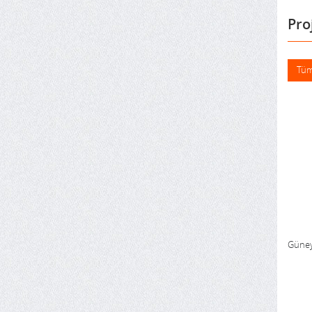
Pro
Tüm
Güney