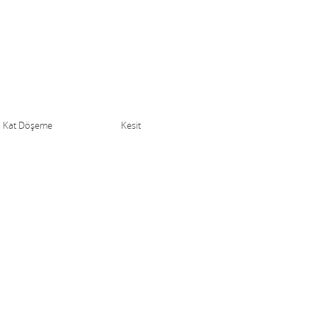
 Kat Döşeme
Kesit