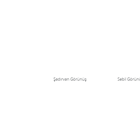
Şadırvan Görünüş
Sebil Görün