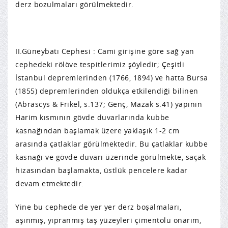
derz bozulmaları görülmektedir.
II.Güneybatı Cephesi : Cami girişine göre sağ yan
cephedeki rölöve tespitlerimiz şöyledir; Çeşitli
İstanbul depremlerinden (1766, 1894) ve hatta Bursa
(1855) depremlerinden oldukça etkilendiği bilinen
(Abrascys & Frikel, s.137; Genç, Mazak s.41) yapının
Harim kısmının gövde duvarlarında kubbe
kasnağından başlamak üzere yaklaşık 1-2 cm
arasında çatlaklar görülmektedir. Bu çatlaklar kubbe
kasnağı ve gövde duvarı üzerinde görülmekte, saçak
hizasından başlamakta, üstlük pencelere kadar
devam etmektedir.
Yine bu cephede de yer yer derz boşalmaları,
aşınmış, yıpranmış taş yüzeyleri çimentolu onarım,