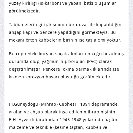
yüzey kirliliği (is-karbon) ve yabani bitki oluşumları
görülmektedir.
Tabhanelerin giriş kısmının bir duvar ile kapatıldığını
ahşap kapı ve pencere yapıldığını görmekteyiz. Bu
mekanı örten kubbelerin birinin ise taş alemi yoktur.
Bu cephedeki kurşun saçak alınlarının çoğu bozulmuş
durumda olup, yağmur iniş boruları (PVC) olarak
değiştirilmiştir. Pencere lokma parmaklıklarında ise
kısmen korozyon hasarı oluştuğu görülmektedir.
III.Güneydoğu (Mihrap) Cephesi : 1894 depreminde
yıkılan ve ahşap olarak inşa edilen mihrap nişinin
E.H. Ayverdi tarafından 1945-1948 yıllarında özgün
malzeme ve teknikle (kesme taştan, kubbeli ve