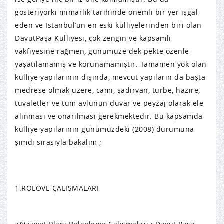
gösteriyorki mimarlık tarihinde önemli bir yer işgal
eden ve İstanbul’un en eski külliyelerinden biri olan
DavutPaşa Külliyesi, çok zengin ve kapsamlı
vakfiyesine rağmen, günümüze dek pekte özenle
yaşatılamamış ve korunamamıştır. Tamamen yok olan
külliye yapılarının dışında, mevcut yapıların da başta
medrese olmak üzere, cami, şadırvan, türbe, hazire,
tuvaletler ve tüm avlunun duvar ve peyzaj olarak ele
alınması ve onarılması gerekmektedir. Bu kapsamda
külliye yapılarının günümüzdeki (2008) durumuna
şimdi sırasıyla bakalım ;
1.RÖLÖVE ÇALIŞMALARI