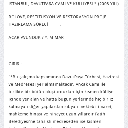
İSTANBUL, DAVUTPAŞA CAMİ VE KÜLLİYESİ * (2008 YILI)
RÖLÖVE, RESTİTÜSYON VE RESTORASYON PROJE
HAZIRLAMA SÜRECİ :
ACAR AVUNDUK / Y. MİMAR
GİRİŞ :
“*Bu çalışma kapsamında DavutPaşa Türbesi, Haziresi
ve Medresesi yer almamaktadır. Ancak Cami ile
birlikte bir bütün oluşturdukları için kısmen külliye
içinde yer alan ve hatta bugün yerlerinde hiç bir iz
kalmayan diğer yapılardan sıbyan mektebi, imaret,
mahkeme binası ve nihayet uzun yıllardır Fatih
Belediyesi’ne tahsisli medreseden ise kısmen