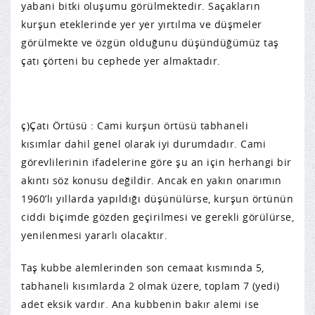
yabani bitki oluşumu görülmektedir. Saçakların
kurşun eteklerinde yer yer yırtılma ve düşmeler
görülmekte ve özgün olduğunu düşündüğümüz taş
çatı çörteni bu cephede yer almaktadır.
ç)Çatı Örtüsü : Cami kurşun örtüsü tabhaneli
kısımlar dahil genel olarak iyi durumdadır. Cami
görevlilerinin ifadelerine göre şu an için herhangi bir
akıntı söz konusu değildir. Ancak en yakın onarımın
1960’lı yıllarda yapıldığı düşünülürse, kurşun örtünün
ciddi biçimde gözden geçirilmesi ve gerekli görülürse,
yenilenmesi yararlı olacaktır.
Taş kubbe alemlerinden son cemaat kısmında 5,
tabhaneli kısımlarda 2 olmak üzere, toplam 7 (yedi)
adet eksik vardır. Ana kubbenin bakır alemi ise