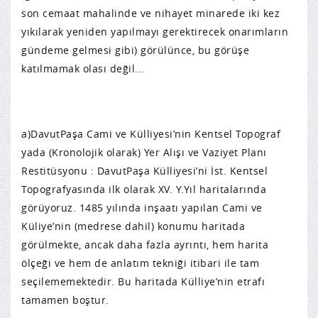
son cemaat mahalinde ve nihayet minarede iki kez
yıkılarak yeniden yapılmayı gerektirecek onarımların
gündeme gelmesi gibi) görülünce, bu görüşe
katılmamak olası değil...
a)DavutPaşa Cami ve Külliyesi’nin Kentsel Topograf
yada (Kronolojik olarak) Yer Alışı ve Vaziyet Planı
Restitüsyonu : DavutPaşa Külliyesi’ni İst. Kentsel
Topografyasında ilk olarak XV. Y.Yıl haritalarında
görüyoruz. 1485 yılında inşaatı yapılan Cami ve
Küliye’nin (medrese dahil) konumu haritada
görülmekte, ancak daha fazla ayrıntı, hem harita
ölçeği ve hem de anlatım tekniği itibari ile tam
seçilememektedir. Bu haritada Külliye’nin etrafı
tamamen boştur.