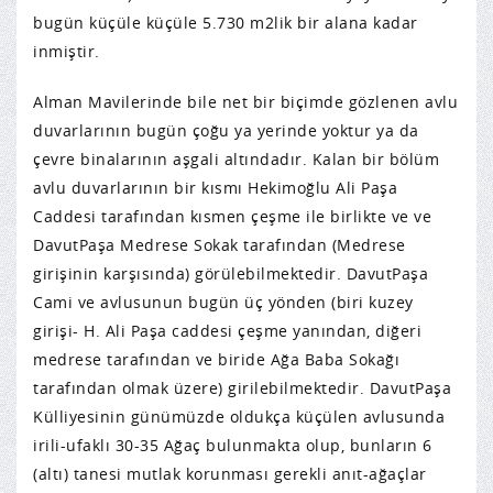
bugün küçüle küçüle 5.730 m2lik bir alana kadar
inmiştir.
Alman Mavilerinde bile net bir biçimde gözlenen avlu
duvarlarının bugün çoğu ya yerinde yoktur ya da
çevre binalarının aşgali altındadır. Kalan bir bölüm
avlu duvarlarının bir kısmı Hekimoğlu Ali Paşa
Caddesi tarafından kısmen çeşme ile birlikte ve ve
DavutPaşa Medrese Sokak tarafından (Medrese
girişinin karşısında) görülebilmektedir. DavutPaşa
Cami ve avlusunun bugün üç yönden (biri kuzey
girişi- H. Ali Paşa caddesi çeşme yanından, diğeri
medrese tarafından ve biride Ağa Baba Sokağı
tarafından olmak üzere) girilebilmektedir. DavutPaşa
Külliyesinin günümüzde oldukça küçülen avlusunda
irili-ufaklı 30-35 Ağaç bulunmakta olup, bunların 6
(altı) tanesi mutlak korunması gerekli anıt-ağaçlar