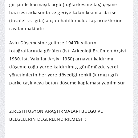
girişinde karmaşık örgü (tuğla+kesme taş) çeşme
haziresi arkasında ve geriye kalan kısımlarda ise
(tuvalet vs. gibi) ahşap hatıllı moloz taş örneklerine
rastlanmaktadır.
Avlu Döşemesine gelince 1940’lı yılların
fotoğraflarında görülen (İst. Arkeoloji Ercümen Arşivi
1930, İst. Vakıflar Arşivi 1950) arnavut kaldırımı
döşeme çoğu yerde kaldırılmış, günümüzde yerel
yönetimlerin her yere döşediği renkli (kırmızı gri)
parke taşlı veya beton döşeme kaplaması yapılmıştır.
2.RESTİTÜSYON ARAŞTIRMALARI BULGU VE
BELGELERİN DEĞERLENDİRİLMESİ :