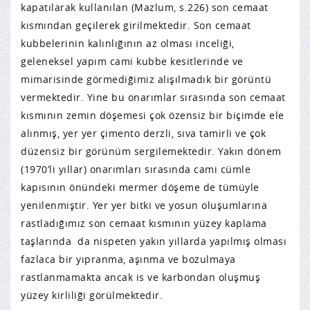
kapatılarak kullanılan (Mazlum, s.226) son cemaat
kısmından geçilerek girilmektedir. Son cemaat
kubbelerinin kalınlığının az olması inceliği,
geleneksel yapım cami kubbe kesitlerinde ve
mimarisinde görmediğimiz alışılmadık bir görüntü
vermektedir. Yine bu onarımlar sırasında son cemaat
kısmının zemin döşemesi çok özensiz bir biçimde ele
alınmış, yer yer çimento derzli, sıva tamirli ve çok
düzensiz bir görünüm sergilemektedir. Yakın dönem
(1970’li yıllar) onarımları sırasında cami cümle
kapısının önündeki mermer döşeme de tümüyle
yenilenmiştir. Yer yer bitki ve yosun oluşumlarına
rastladığımız son cemaat kısmının yüzey kaplama
taşlarında da nispeten yakın yıllarda yapılmış olması
fazlaca bir yıpranma, aşınma ve bozulmaya
rastlanmamakta ancak is ve karbondan oluşmuş
yüzey kirliliği görülmektedir.