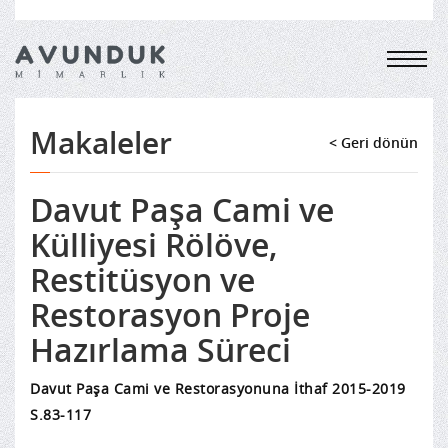
Makaleler
< Geri dönün
Davut Paşa Cami ve
Külliyesi Rölöve,
Restitüsyon ve
Restorasyon Proje
Hazırlama Süreci
Davut Paşa Cami ve Restorasyonuna İthaf 2015-2019
S.83-117