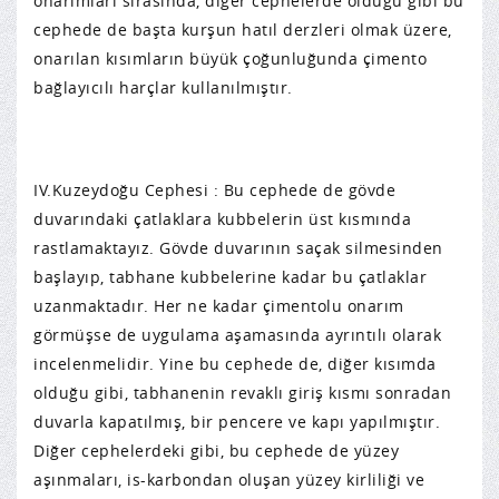
onarımları sırasında, diğer cephelerde olduğu gibi bu
cephede de başta kurşun hatıl derzleri olmak üzere,
onarılan kısımların büyük çoğunluğunda çimento
bağlayıcılı harçlar kullanılmıştır.
IV.Kuzeydoğu Cephesi : Bu cephede de gövde
duvarındaki çatlaklara kubbelerin üst kısmında
rastlamaktayız. Gövde duvarının saçak silmesinden
başlayıp, tabhane kubbelerine kadar bu çatlaklar
uzanmaktadır. Her ne kadar çimentolu onarım
görmüşse de uygulama aşamasında ayrıntılı olarak
incelenmelidir. Yine bu cephede de, diğer kısımda
olduğu gibi, tabhanenin revaklı giriş kısmı sonradan
duvarla kapatılmış, bir pencere ve kapı yapılmıştır.
Diğer cephelerdeki gibi, bu cephede de yüzey
aşınmaları, is-karbondan oluşan yüzey kirliliği ve