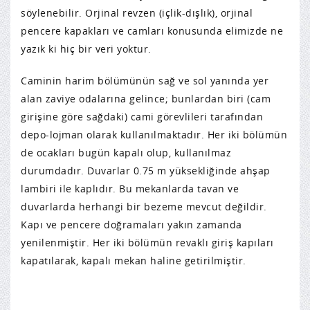
söylenebilir. Orjinal revzen (içlik-dışlık), orjinal
pencere kapakları ve camları konusunda elimizde ne
yazık ki hiç bir veri yoktur.
Caminin harim bölümünün sağ ve sol yanında yer
alan zaviye odalarına gelince; bunlardan biri (cam
girişine göre sağdaki) cami görevlileri tarafından
depo-lojman olarak kullanılmaktadır. Her iki bölümün
de ocakları bugün kapalı olup, kullanılmaz
durumdadır. Duvarlar 0.75 m yüksekliğinde ahşap
lambiri ile kaplıdır. Bu mekanlarda tavan ve
duvarlarda herhangi bir bezeme mevcut değildir.
Kapı ve pencere doğramaları yakın zamanda
yenilenmiştir. Her iki bölümün revaklı giriş kapıları
kapatılarak, kapalı mekan haline getirilmiştir.