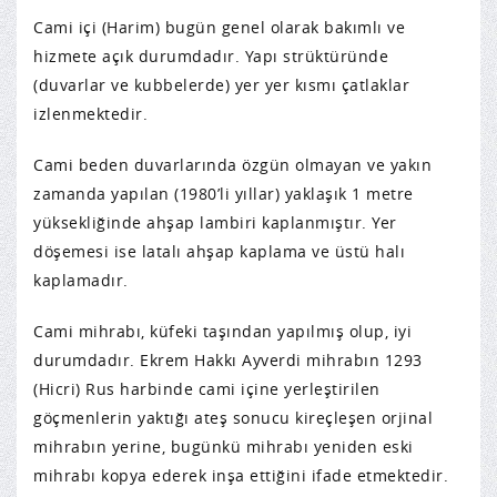
Cami içi (Harim) bugün genel olarak bakımlı ve
hizmete açık durumdadır. Yapı strüktüründe
(duvarlar ve kubbelerde) yer yer kısmı çatlaklar
izlenmektedir.
Cami beden duvarlarında özgün olmayan ve yakın
zamanda yapılan (1980’li yıllar) yaklaşık 1 metre
yüksekliğinde ahşap lambiri kaplanmıştır. Yer
döşemesi ise latalı ahşap kaplama ve üstü halı
kaplamadır.
Cami mihrabı, küfeki taşından yapılmış olup, iyi
durumdadır. Ekrem Hakkı Ayverdi mihrabın 1293
(Hicri) Rus harbinde cami içine yerleştirilen
göçmenlerin yaktığı ateş sonucu kireçleşen orjinal
mihrabın yerine, bugünkü mihrabı yeniden eski
mihrabı kopya ederek inşa ettiğini ifade etmektedir.